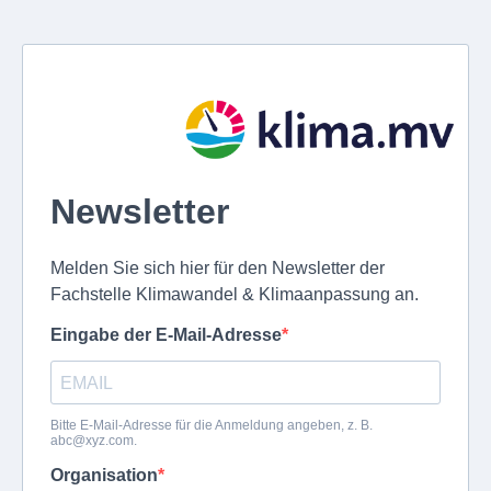
Newsletter
Melden Sie sich hier für den Newsletter der
Fachstelle Klimawandel & Klimaanpassung an.
Eingabe der E-Mail-Adresse
Bitte E-Mail-Adresse für die Anmeldung angeben, z. B.
abc@xyz.com
.
Organisation